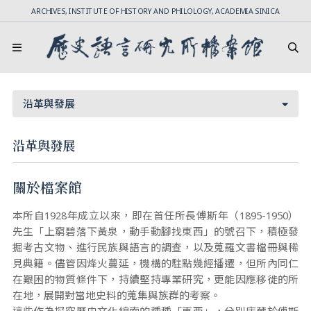
ARCHIVES, INSTITUTE OF HISTORY AND PHILOLOGY, ACADEMIA SINICA
沿革與發展
沿革與發展
關於檔案館
本所自1928年成立以來，即在首任所長傅斯年（1895-1950）
先生「上窮碧落下黃泉，動手動腳找東西」的號召下，積極發
掘考古文物、進行民族與語言的調查，以及蒐羅文書檔冊與稀
見典籍。儘管因烽火蔓延，機構的駐點幾經播遷，但所內同仁
在艱困的物質條件下，持續堅持專業研究，更能因應移徙的所
在地，展開對當地史料的蒐集與族群的考察。