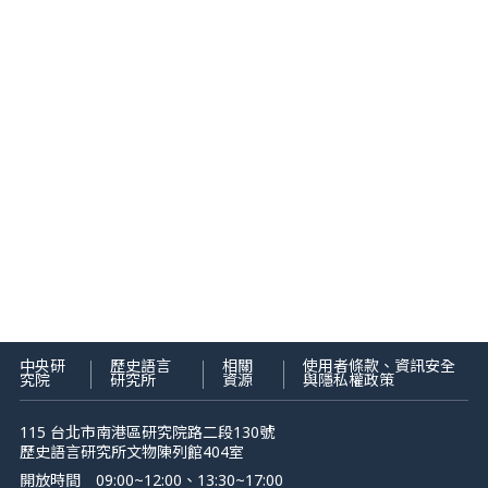
中央研
歷史語言
相關
使用者條款、資訊安全
究院
研究所
資源
與隱私權政策
115 台北市南港區研究院路二段130號
歷史語言研究所文物陳列館404室
開放時間
09:00~12:00、13:30~17:00