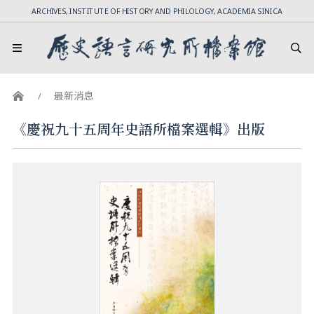
ARCHIVES, INSTITUTE OF HISTORY AND PHILOLOGY, ACADEMIA SINICA
最新消息
《慶祝九十五周年史語所檔案選輯》出版