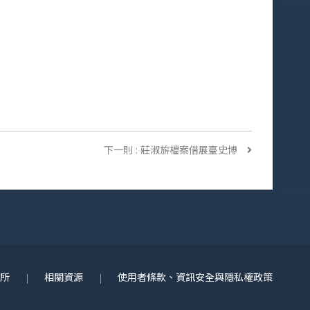
下一則
: 莊淑旂檔案借展臺史博
究所
相關資源
使用者條款、資訊安全與隱私權政策