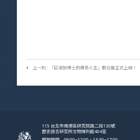
上一則
: 「莊淑旂博士的傳奇人生」數位展正式上線！
115 台北市南港區研究院路二段130號
歷史語言研究所文物陳列館404室
開放時間
09:00~12:00、13:30~17:00