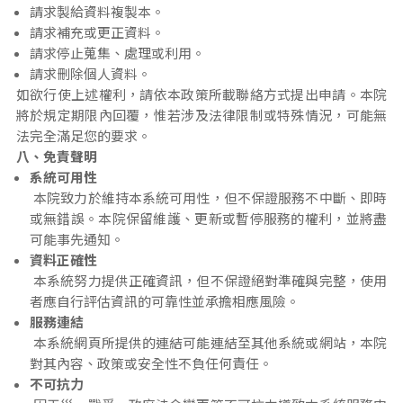
請求製給資料複製本。
請求補充或更正資料。
請求停止蒐集、處理或利用。
請求刪除個人資料。
如欲行使上述權利，請依本政策所載聯絡方式提出申請。本院
將於規定期限內回覆，惟若涉及法律限制或特殊情況，可能無
法完全滿足您的要求。
八、免責聲明
系統可用性
本院致力於維持本系統可用性，但不保證服務不中斷、即時
或無錯誤。本院保留維護、更新或暫停服務的權利，並將盡
可能事先通知。
資料正確性
本系統努力提供正確資訊，但不保證絕對準確與完整，使用
者應自行評估資訊的可靠性並承擔相應風險。
服務連結
本系統網頁所提供的連結可能連結至其他系統或網站，本院
對其內容、政策或安全性不負任何責任。
不可抗力