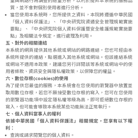
量與網路行為調查的總量分析，以利於提昇本系統的服務品
質，並不會對個別使用者進行分析。
當您使用本系統時，您所提供之資料，本院將遵循中華民國
「個人資料保護法」、「中央研究院資通安全管理規範實施
要點」、「中央研究院個人資料保護暨安全維護規範實施要
點」及相關法令規定，進行處理及利用。
五、對外的相關連結
本系統的網頁提供其他系統或網站的網路連結，您也可經由本
系統所提供的連結，點選進入其他系統或網站。但該連結系統
或網站不適用本政策，建議您另行詳閱該等系統或網站中的使
用者條款、資訊安全與隱私權政策，以保障您的權益。
六、數位存根(cookies)的使用
為了提供您最佳的服務，本系統會在您使用的瀏覽器中放置並
取用數位存根，若您不願接受數位存根的寫入，您可在您使用
的瀏覽器功能項中設定隱私權等級為高，即可拒絕數位存根的
寫入，但可能會導致本系統某些功能無法正常執行。
七、個人資料當事人的權利
依據中華民國「個人資料保護法」相關規定，您享有以下權
利：
查詢或請求閱覽您的個人資料。